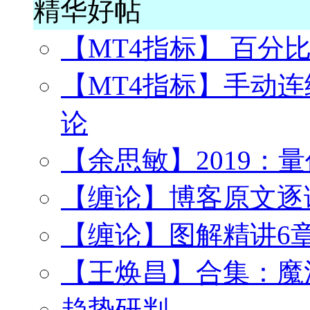
精华好帖
【MT4指标】 百分
【MT4指标】手动连
论
【余思敏】2019：
【缠论】博客原文逐课
【缠论】图解精讲6章
【王焕昌】合集：魔
趋势研判