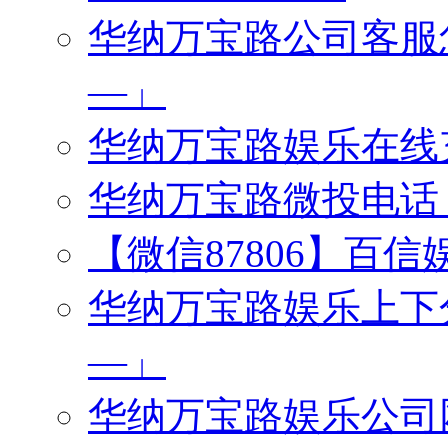
华纳万宝路公司客服怎么
—」
华纳万宝路娱乐在线充值
华纳万宝路微投电话「微
【微信87806】百
华纳万宝路娱乐上下分客
—」
华纳万宝路娱乐公司网址