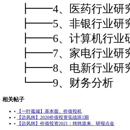
┣━━4、医药行业研
┣━━5、非银行业研
┣━━6、计算机行业
┣━━7、家电行业研
┣━━8、电新行业研
┗━━9、财务分析
相关帖子
•
【一叶孤城】基本面、价值投机
•
【边风炜】2020价值投资实战班1期
•
【边风炜】价值投资2021：炜炜道来、研报点金