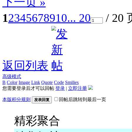
下一页 »
1
2
3
4
5
6
7
8
9
10
... 20
/ 20
返回列表
高级模式
B
Color
Image
Link
Quote
Code
Smilies
您需要登录后才可以回帖
登录
|
立即注册
本版积分规则
回帖后跳转到最后一页
发表回复
精彩聚合