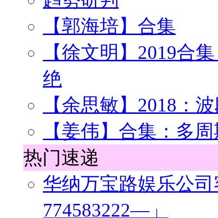
【郭海培】合集
【徐文明】2019合
绝
【余思敏】2018：波
【姜伟】合集：多周
热门速递
华纳万宝路娱乐公司
774583222—」