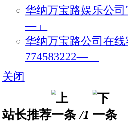
华纳万宝路娱乐公司官网
—」
华纳万宝路公司在线
774583222—」
关闭
站长推荐
/1